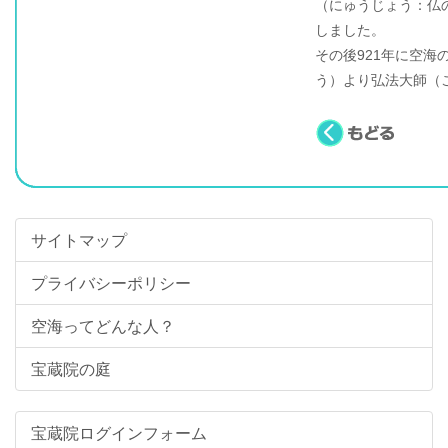
（にゅうじょう：仏
しました。
その後921年に空
う）より弘法大師（
サイトマップ
プライバシーポリシー
空海ってどんな人？
宝蔵院の庭
宝蔵院ログインフォーム