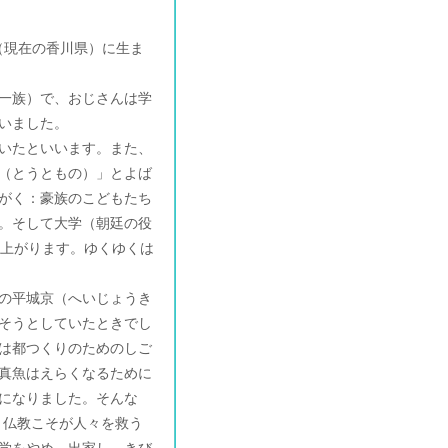
）（現在の香川県）に生ま
一族）で、おじさんは学
いました。
いたといいます。また、
（とうともの）」とよば
がく：豪族のこどもたち
。そして大学（朝廷の役
へ上がります。ゆくゆくは
の平城京（へいじょうき
そうとしていたときでし
は都つくりのためのしご
真魚はえらくなるために
になりました。そんな
、仏教こそが人々を救う