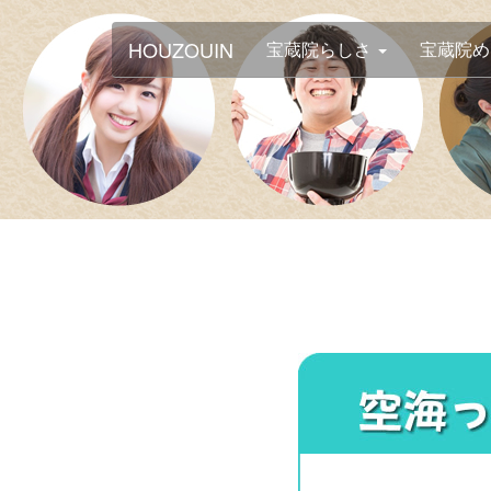
HOUZOUIN
宝蔵院らしさ
宝蔵院