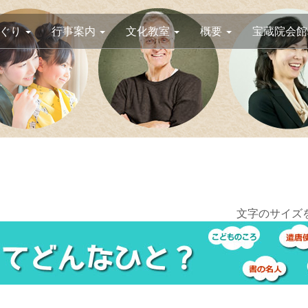
めぐり
行事案内
文化教室
概要
宝蔵院会館
文字のサイズ