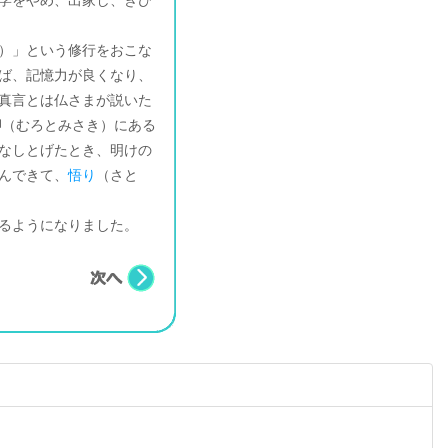
学をやめ、出家し、きび
）」という修行をおこな
ば、記憶力が良くなり、
真言とは仏さまが説いた
岬（むろとみさき）にある
なしとげたとき、明けの
んできて、
悟り
（さと
るようになりました。